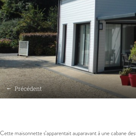
Précédent
Cette maisonnette s’apparentait auparavant à une cabane desti