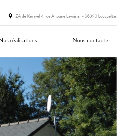
ZA de Keravel 4 rue Antoine Lavoisier - 56390 Locqueltas
Nos réalisations
Nous contacter