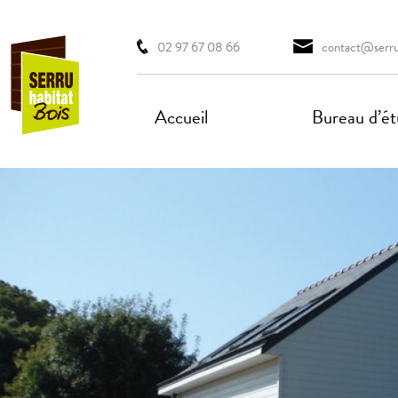
02 97 67 08 66
contact@serruh
Accueil
Bureau d’étu