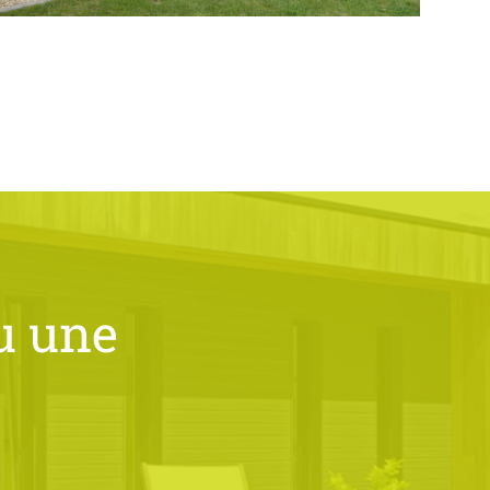
u une