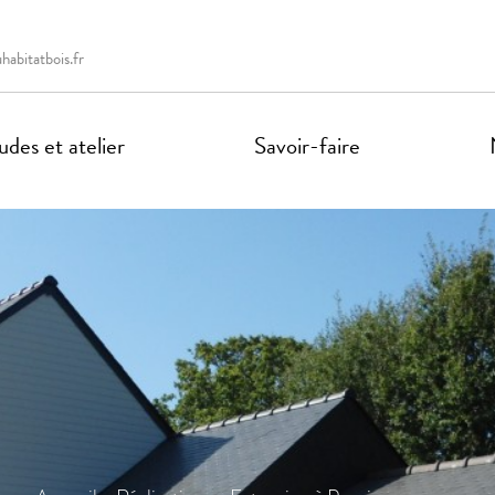
abitatbois.fr
des et atelier
Savoir-faire