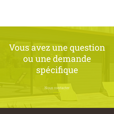
Vous avez une question
ou une
demande
spécifique
Nous contacter