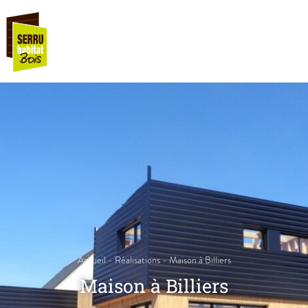
Accueil
-
Réalisations
-
Maison à Billiers
Maison à Billiers