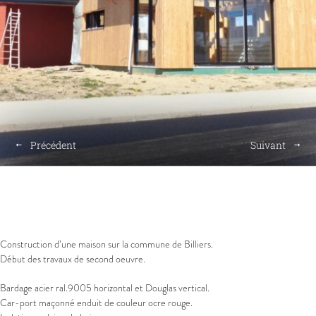
Précédent
Suivant
Construction d’une maison sur la commune de Billiers.
Début des travaux de second oeuvre.
Bardage acier ral.9005 horizontal et Douglas vertical.
Car-port maçonné enduit de couleur ocre rouge.