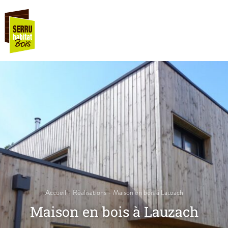
Accueil
-
Réalisations
-
Maison en bois à Lauzach
Maison en bois à Lauzach