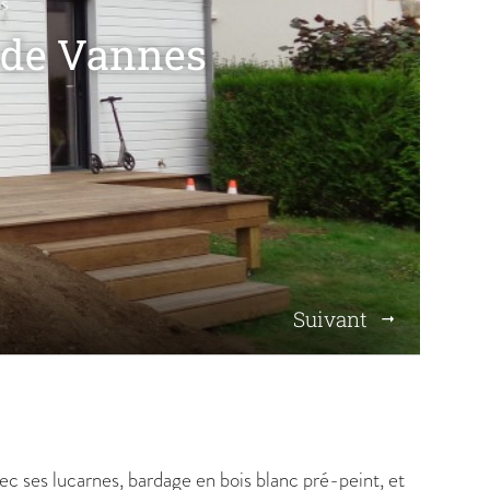
s
 de Vannes
Suivant
c ses lucarnes, bardage en bois blanc pré-peint, et