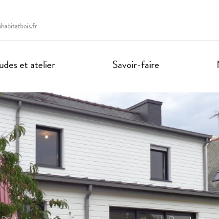
abitatbois.fr
des et atelier
Savoir-faire