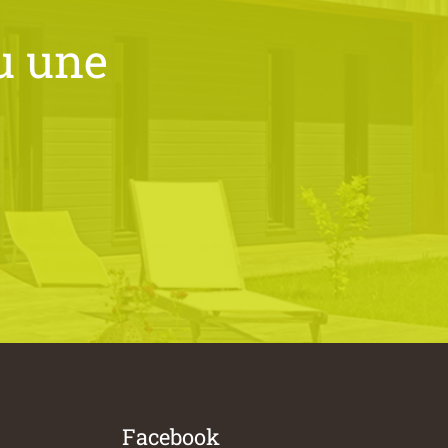
u une
Facebook