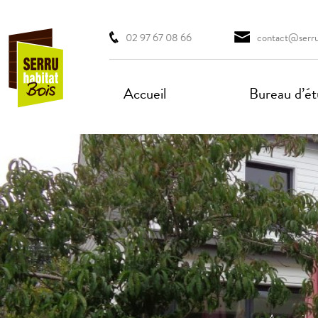
02 97 67 08 66
contact@serruh
Accueil
Bureau d’étu