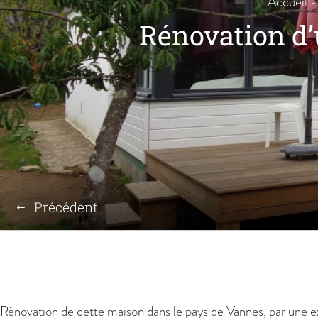
Accueil
Rénovation d’
Précédent
Rénovation de cette maison dans le pays de Vannes, par une ex