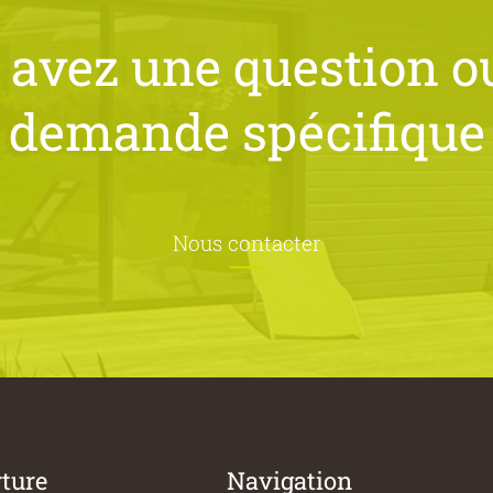
 avez une question o
demande spécifique
Nous contacter
rture
Navigation