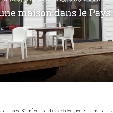
-
Réalisations
-
Rénovation d’une maison dans le Pays de Vanne
une maison dans le Pays
tension de 35 m² qui prend toute la longueur de la maison, ave