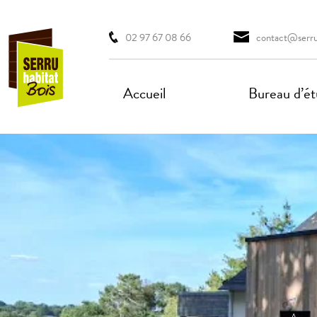
02 97 67 08 66
contact@serruh
Accueil
Bureau d’étu