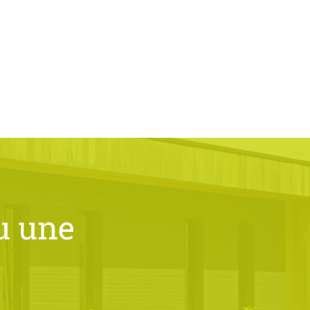
u une