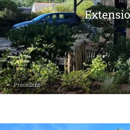
Accu
Extensi
Précédent