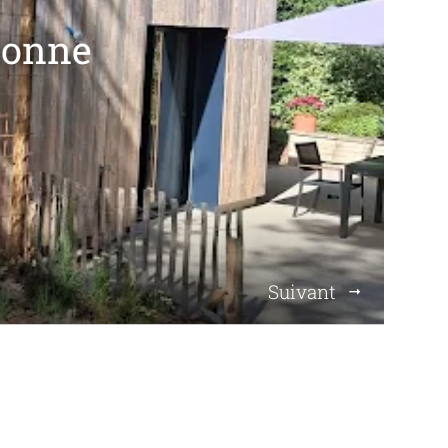
tonne
Suivant