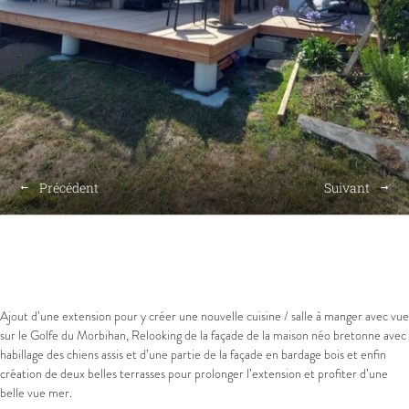
Précédent
Suivant
Ajout d’une extension pour y créer une nouvelle cuisine / salle à manger avec vue
sur le Golfe du Morbihan, Relooking de la façade de la maison néo bretonne avec
habillage des chiens assis et d’une partie de la façade en bardage bois et enfin
création de deux belles terrasses pour prolonger l’extension et profiter d’une
belle vue mer.